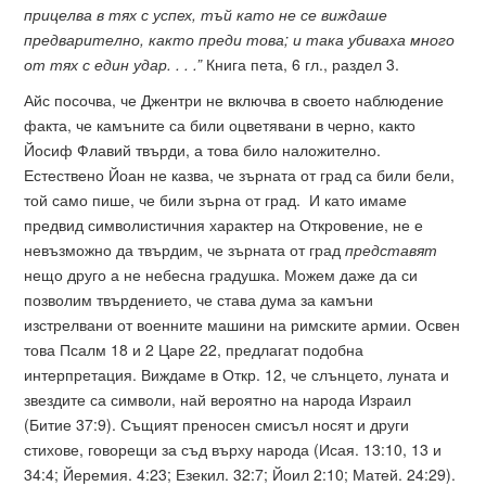
прицелва в тях с успех, тъй като не се виждаше
предварително, както преди това; и така убиваха много
от тях с един удар. . . .”
Книга пета, 6 гл., раздел 3.
Айс посочва, че Джентри не включва в своето наблюдение
факта, че камъните са били оцветявани в черно, както
Йосиф Флавий твърди, а това било наложително.
Естествено Йоан не казва, че зърната от град са били бели,
той само пише, че били зърна от град. И като имаме
предвид символистичния характер на Откровение, не е
невъзможно да твърдим, че зърната от град
представят
нещо друго а не небесна градушка. Можем даже да си
позволим твърдението, че става дума за камъни
изстрелвани от военните машини на римските армии. Освен
това Псалм 18 и 2 Царе 22, предлагат подобна
интерпретация. Виждаме в Откр. 12, че слънцето, луната и
звездите са символи, най вероятно на народа Израил
(Битие 37:9). Същият преносен смисъл носят и други
стихове, говорещи за съд върху народа (Исая. 13:10, 13 и
34:4; Йеремия. 4:23; Езекил. 32:7; Йоил 2:10; Матей. 24:29).