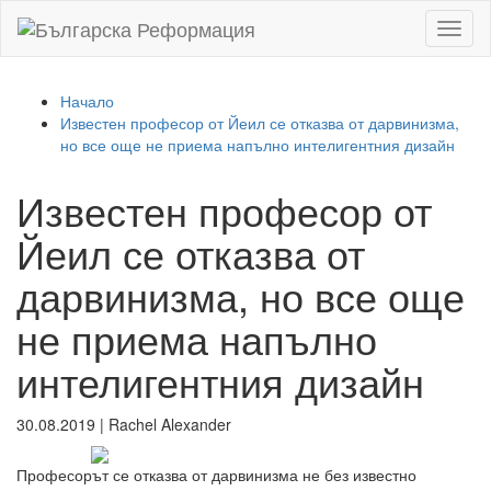
Toggl
naviga
Начало
Известен професор от Йеил се отказва от дарвинизма,
но все още не приема напълно интелигентния дизайн
Известен професор от
Йеил се отказва от
дарвинизма, но все още
не приема напълно
интелигентния дизайн
30.08.2019
|
Rachel Alexander
Професорът се отказва от дарвинизма не без известно