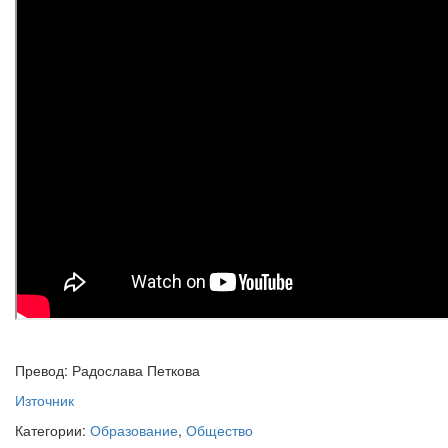
Превод: Радослава Петкова
Източник
Категории:
Образование
,
Общество