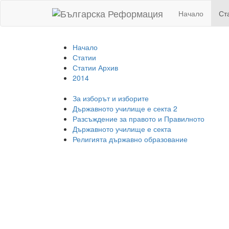
Начало
Ст
Начало
Статии
Статии Архив
2014
За изборът и изборите
Държавното училище е секта 2
Разсъждение за правото и Правилното
Държавното училище е секта
Религията държавно образование