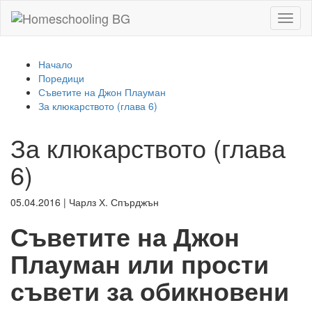
Toggl
naviga
Начало
Поредици
Съветите на Джон Плауман
За клюкарството (глава 6)
За клюкарството (глава
6)
05.04.2016
|
Чарлз Х. Спърджън
Съветите на Джон
Плауман или прости
съвети за обикновени