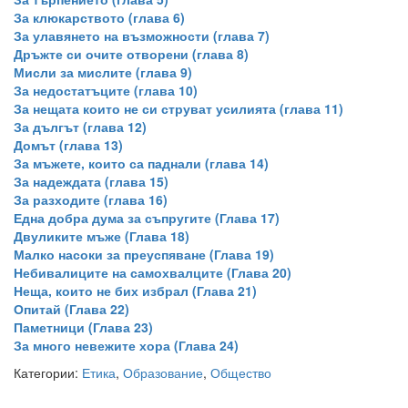
За клюкарството (глава 6)
За улавянето на възможности (глава 7)
Дръжте си очите отворени (глава 8)
Мисли за мислите (глава 9)
За недостатъците (глава 10)
За нещата които не си струват усилията (глава 11)
За дългът (глава 12)
Домът (глава 13)
За мъжете, които са паднали (глава 14)
За надеждата (глава 15)
За разходите (глава 16)
Една добра дума за съпругите (Глава 17)
Двуликите мъже (Глава 18)
Малко насоки за преуспяване (Глава 19)
Небивалиците на самохвалците (Глава 20)
Неща, които не бих избрал (Глава 21)
Опитай (Глава 22)
Паметници (Глава 23)
За много невежите хора (Глава 24)
Категории:
Етика
,
Образование
,
Общество