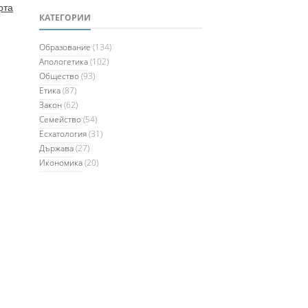
рта
КАТЕГОРИИ
Образование
(134)
Апологетика
(102)
Общество
(93)
Етика
(87)
Закон
(62)
Семейство
(54)
Есхатология
(31)
Държава
(27)
Икономика
(20)