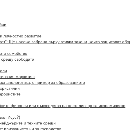
йци
и личностно развитие
от”: Ще наложа забрана върху всички закони, които защитават або
ото семейство
 срещу свободата
тели
гиозния маркетинг
ка апологетика, с пример за образованието
 християни
терористите
йните финанси или ръководство на пестеливеца за икономическо
авил Исус?)
йнейджърите и техните срещи
от призванието ни за господство