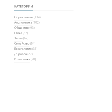
КАТЕГОРИИ
Образование
(134)
Апологетика
(102)
Общество
(93)
Етика
(87)
Закон
(62)
Семейство
(54)
Есхатология
(31)
Държава
(27)
Икономика
(20)